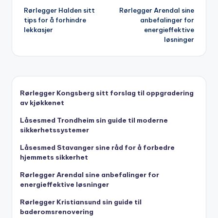
Rørlegger Halden sitt
Rørlegger Arendal sine
navigation
tips for å forhindre
anbefalinger for
lekkasjer
energieffektive
løsninger
Rørlegger Kongsberg sitt forslag til oppgradering
av kjøkkenet
Låsesmed Trondheim sin guide til moderne
sikkerhetssystemer
Låsesmed Stavanger sine råd for å forbedre
hjemmets sikkerhet
Rørlegger Arendal sine anbefalinger for
energieffektive løsninger
Rørlegger Kristiansund sin guide til
baderomsrenovering