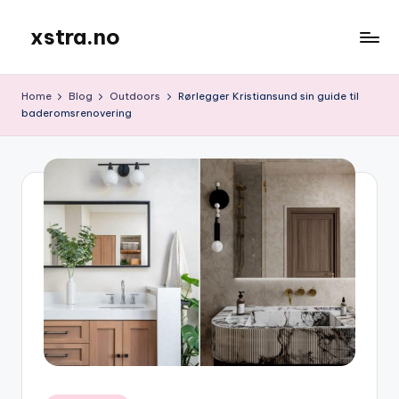
xstra.no
Home
Blog
Outdoors
Rørlegger Kristiansund sin guide til
baderomsrenovering