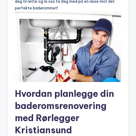
⁤deg til​ rette og la ​oss ta deg​ med på en reise mot det
perfekte baderommet!
Hvordan ‌planlegge din
baderomsrenovering
‌med Rørlegger
Kristiansund