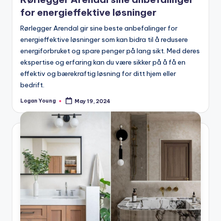
for energieffektive løsninger
Rørlegger Arendal gir sine beste anbefalinger for
energieffektive løsninger som kan bidra til å redusere
energiforbruket og spare penger på lang sikt. Med deres
ekspertise og erfaring kan du være sikker på å få en
effektiv og bærekraftig løsning for ditt hjem eller
bedrift.
Logan Young
May 19, 2024
Posted
by