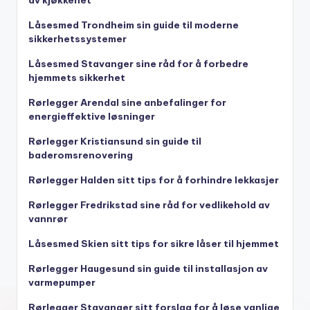
Låsesmed Trondheim sin guide til moderne
sikkerhetssystemer
Låsesmed Stavanger sine råd for å forbedre
hjemmets sikkerhet
Rørlegger Arendal sine anbefalinger for
energieffektive løsninger
Rørlegger Kristiansund sin guide til
baderomsrenovering
Rørlegger Halden sitt tips for å forhindre lekkasjer
Rørlegger Fredrikstad sine råd for vedlikehold av
vannrør
Låsesmed Skien sitt tips for sikre låser til hjemmet
Rørlegger Haugesund sin guide til installasjon av
varmepumper
Rørlegger Stavanger sitt forslag for å løse vanlige