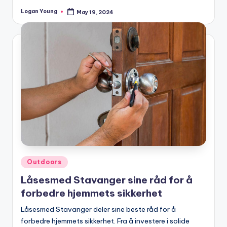
Logan Young
May 19, 2024
Posted
by
Posted
Outdoors
in
Låsesmed Stavanger sine råd for å
forbedre hjemmets sikkerhet
Låsesmed Stavanger deler sine beste råd for å
forbedre hjemmets sikkerhet. Fra å investere i solide