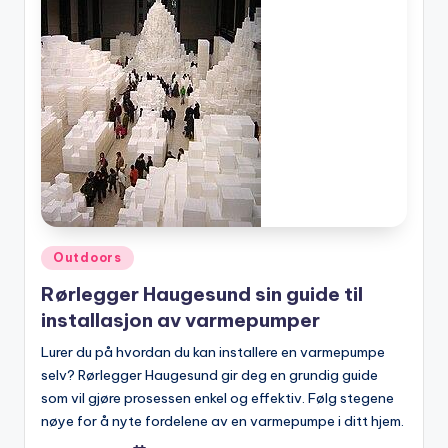
Posted
Outdoors
in
Rørlegger Haugesund sin guide til
installasjon av varmepumper
Lurer du på hvordan du kan installere en varmepumpe
selv? Rørlegger Haugesund gir deg en grundig guide
som vil gjøre prosessen enkel og effektiv. Følg stegene
nøye for å nyte fordelene av en varmepumpe i ditt hjem.