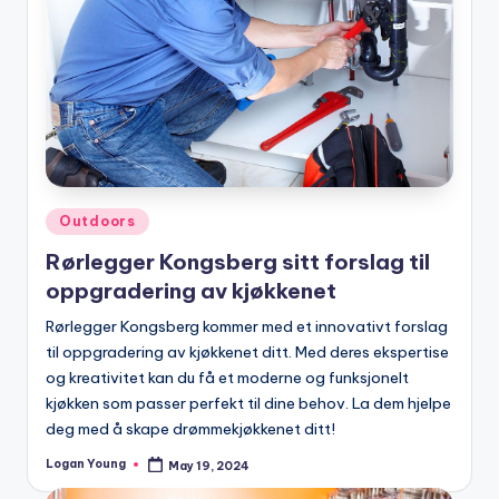
Posted
Outdoors
in
Rørlegger Kongsberg sitt forslag til
oppgradering av kjøkkenet
Rørlegger Kongsberg kommer med et innovativt forslag
til oppgradering av kjøkkenet ditt. Med deres ekspertise
og kreativitet kan du få et moderne og funksjonelt
kjøkken som passer perfekt til dine behov. La dem hjelpe
deg med å skape drømmekjøkkenet ditt!
Logan Young
May 19, 2024
Posted
by